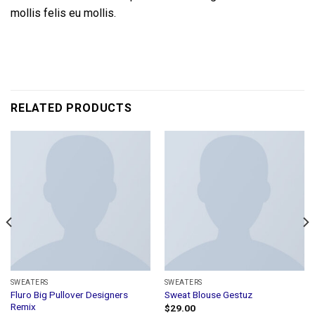
mollis felis eu mollis.
RELATED PRODUCTS
SWEATERS
SWEATERS
Fluro Big Pullover Designers
Sweat Blouse Gestuz
Remix
$
29.00