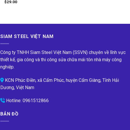
$
29.00
SIAM STEEL VIỆT NAM
Công ty TNHH Siam Steel Việt Nam (SSVN) chuyên về lĩnh vực
thiết kế, gia công và thi công sửa chữa mái tôn nhà máy công
nghiệp.
KCN Phúc Điền, xã Cẩm Phúc, huyện Cẩm Giàng, Tỉnh Hải
Dương, Việt Nam
Hotline:
0961512866
BẢN ĐỒ