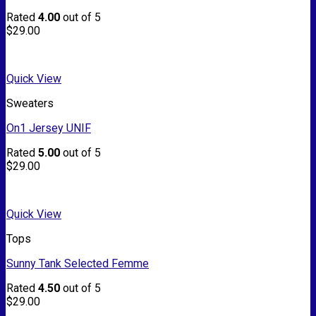
Rated
4.00
out of 5
$
29.00
Quick View
Sweaters
On1 Jersey UNIF
Rated
5.00
out of 5
$
29.00
Quick View
Tops
Sunny Tank Selected Femme
Rated
4.50
out of 5
$
29.00