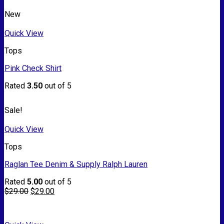
New
Quick View
Tops
Pink Check Shirt
Rated
3.50
out of 5
Sale!
Quick View
Tops
Raglan Tee Denim & Supply Ralph Lauren
Rated
5.00
out of 5
$
29.00
$
29.00