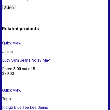
Related products
Quick View
Jeans
Lucy Slim Jeans Noisy May
Rated
3.00
out of 5
$
29.00
Quick View
Tops
Indigo Blue Tee Lee Jeans