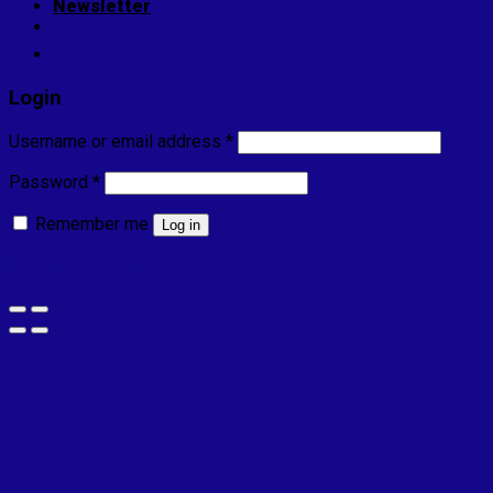
Newsletter
Login
Username or email address
*
Password
*
Remember me
Log in
Lost your password?