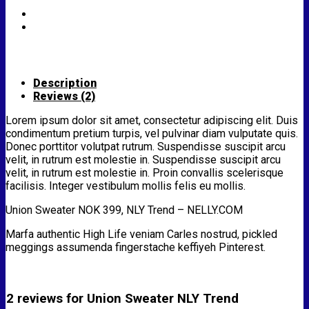
Description
Reviews (2)
Lorem ipsum dolor sit amet, consectetur adipiscing elit. Duis
condimentum pretium turpis, vel pulvinar diam vulputate quis.
Donec porttitor volutpat rutrum. Suspendisse suscipit arcu
velit, in rutrum est molestie in. Suspendisse suscipit arcu
velit, in rutrum est molestie in. Proin convallis scelerisque
facilisis. Integer vestibulum mollis felis eu mollis.
Union Sweater NOK 399, NLY Trend – NELLY.COM
Marfa authentic High Life veniam Carles nostrud, pickled
meggings assumenda fingerstache keffiyeh Pinterest.
2 reviews for
Union Sweater NLY Trend