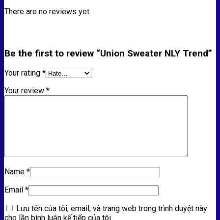
There are no reviews yet.
Be the first to review “Union Sweater NLY Trend”
Your rating
*
Your review
*
Name
*
Email
*
Lưu tên của tôi, email, và trang web trong trình duyệt này
cho lần bình luận kế tiếp của tôi.