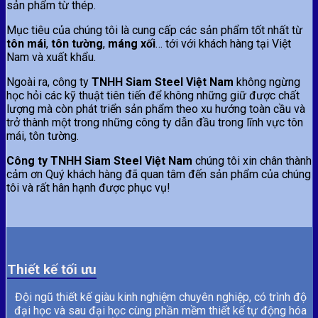
sản phẩm từ thép.
Mục tiêu của chúng tôi là cung cấp các sản phẩm tốt nhất từ
tôn mái
,
tôn tường
,
máng xối
… tới với khách hàng tại Việt
Nam và xuất khẩu.
Ngoài ra, công ty
TNHH Siam Steel Việt Nam
không ngừng
học hỏi các kỹ thuật tiên tiến để không những giữ được chất
lượng mà còn phát triển sản phẩm theo xu hướng toàn cầu và
trở thành một trong những công ty dẫn đầu trong lĩnh vực tôn
mái, tôn tường.
Công ty TNHH Siam Steel Việt Nam
chúng tôi xin chân thành
cảm ơn Quý khách hàng đã quan tâm đến sản phẩm của chúng
tôi và rất hân hạnh được phục vụ!
Thiết kế tối ưu
Đội ngũ thiết kế giàu kinh nghiệm chuyên nghiệp, có trình độ
đại học và sau đại học cùng phần mềm thiết kế tự động hóa