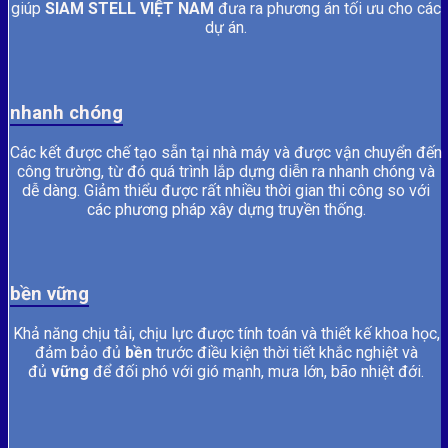
giúp
SIAM STELL VIỆT NAM
đưa ra phương án tối ưu cho các
dự án.
nhanh chóng
Các kết được chế tạo sẵn tại nhà máy và được vận chuyển đến
công trường, từ đó quá trình lắp dựng diễn ra nhanh chóng và
dễ dàng. Giảm thiểu được rất nhiều thời gian thi công so với
các phương pháp xây dựng truyền thống.
bền vững
Khả năng chịu tải, chịu lực được tính toán và thiết kế khoa học,
đảm bảo đủ
bền
trước điều kiện thời tiết khắc nghiệt và
đủ
vững
để đối phó với gió mạnh, mưa lớn, bão nhiệt đới.