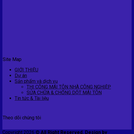
Site Map
GIỚI THIỆU
Dự án
Sản phẩm và dịch vụ
THI CÔNG MÁI TÔN NHÀ CÔNG NGHIỆP
SỬA CHỮA & CHỐNG DỘT MÁI TÔN
Tin tức & Tài liệu
Theo dõi chúng tôi
Copyright 2026 ©
All Right Reserved. Design by
E-smart