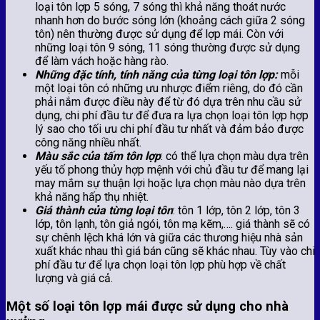
loại tôn lợp 5 sóng, 7 sóng thì khả năng thoát nước
nhanh hơn do bước sóng lớn (khoảng cách giữa 2 sóng
tôn) nên thường được sử dụng để lợp mái. Còn với
những loại tôn 9 sóng, 11 sóng thường được sử dụng
để làm vách hoặc hàng rào.
Những đặc tính, tính năng của từng loại tôn lợp:
mỗi
một loại tôn có những ưu nhược điểm riêng, do đó cần
phải nắm được điều này để từ đó dựa trên nhu cầu sử
dụng, chi phí đầu tư để đưa ra lựa chọn loại tôn lợp hợp
lý sao cho tối ưu chi phí đầu tư nhất và đảm bảo được
công năng nhiều nhất.
Màu sắc của tấm tôn lợp
: có thể lựa chọn màu dựa trên
yếu tố phong thủy hợp mệnh với chủ đầu tư để mang lại
may mắm sự thuận lợi hoặc lựa chọn màu nào dựa trên
khả năng hấp thụ nhiệt.
Giá thành của từng loại tôn
: tôn 1 lớp, tôn 2 lớp, tôn 3
lớp, tôn lạnh, tôn giả ngói, tôn mạ kẽm,…. giá thành sẽ có
sự chênh lệch khá lớn và giữa các thương hiệu nhà sản
xuất khác nhau thì giá bán cũng sẽ khác nhau. Tùy vào chi
phí đầu tư để lựa chọn loại tôn lợp phù hợp về chất
lượng và giá cả.
Một số loại tôn lợp mái được sử dụng cho nhà