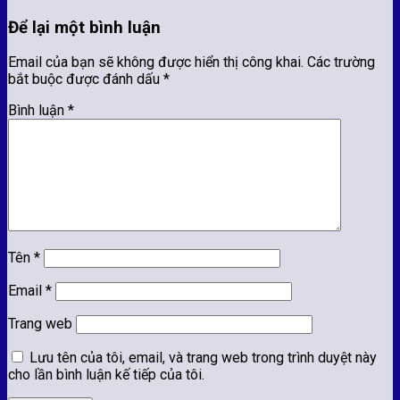
Để lại một bình luận
Email của bạn sẽ không được hiển thị công khai.
Các trường
bắt buộc được đánh dấu
*
Bình luận
*
Tên
*
Email
*
Trang web
Lưu tên của tôi, email, và trang web trong trình duyệt này
cho lần bình luận kế tiếp của tôi.