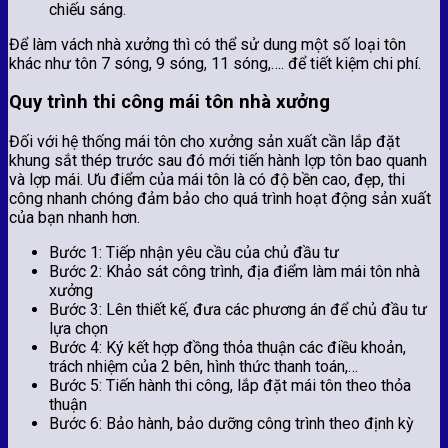
chiếu sáng.
Để làm vách nhà xưởng thì có thể sử dung một số loại tôn
khác như tôn 7 sóng, 9 sóng, 11 sóng,…. để tiết kiệm chi phí.
Quy trình thi công mái tôn nhà xưởng
Đối với hệ thống mái tôn cho xưởng sản xuất cần lắp đặt
khung sắt thép trước sau đó mới tiến hành lợp tôn bao quanh
và lợp mái. Ưu điểm của mái tôn là có độ bền cao, đẹp, thi
công nhanh chóng đảm bảo cho quá trình hoạt động sản xuất
của bạn nhanh hơn.
Bước 1: Tiếp nhận yêu cầu của chủ đầu tư
Bước 2: Khảo sát công trình, địa điểm làm mái tôn nhà
xưởng
Bước 3: Lên thiết kế, đưa các phương án để chủ đầu tư
lựa chọn
Bước 4: Ký kết hợp đồng thỏa thuận các điều khoản,
trách nhiệm của 2 bên, hình thức thanh toán,…
Bước 5: Tiến hành thi công, lắp đặt mái tôn theo thỏa
thuận
Bước 6: Bảo hành, bảo dưỡng công trình theo định kỳ