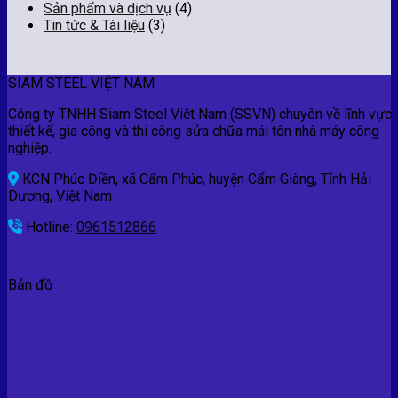
Sản phẩm và dịch vụ
(4)
Tin tức & Tài liệu
(3)
SIAM STEEL VIỆT NAM
Công ty TNHH Siam Steel Việt Nam (SSVN) chuyên về lĩnh vực
thiết kế, gia công và thi công sửa chữa mái tôn nhà máy công
nghiệp.
KCN Phúc Điền, xã Cẩm Phúc, huyện Cẩm Giàng, Tỉnh Hải
Dương, Việt Nam
Hotline:
0961512866
Bản đồ