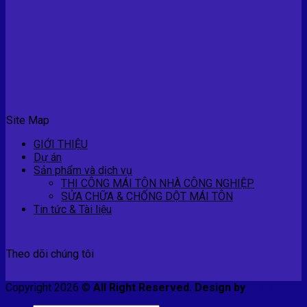
Site Map
GIỚI THIỆU
Dự án
Sản phẩm và dịch vụ
THI CÔNG MÁI TÔN NHÀ CÔNG NGHIỆP
SỬA CHỮA & CHỐNG DỘT MÁI TÔN
Tin tức & Tài liệu
Theo dõi chúng tôi
Copyright 2026 ©
All Right Reserved. Design by
E-smart