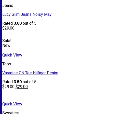
Jeans
Lucy Slim Jeans Noisy May
Rated
3.00
out of 5
$
29.00
Sale!
New
Quick View
Tops
Varanise CN Tee Hilfiger Denim
Rated
3.50
out of 5
$
29.00
$
29.00
Quick View
Sweaters