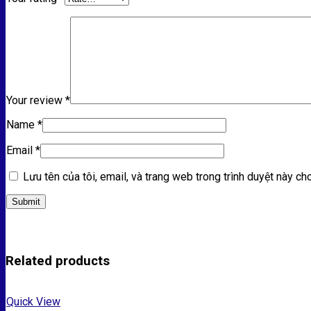
Your review
*
Name
*
Email
*
Lưu tên của tôi, email, và trang web trong trình duyệt này cho
Related products
Quick View