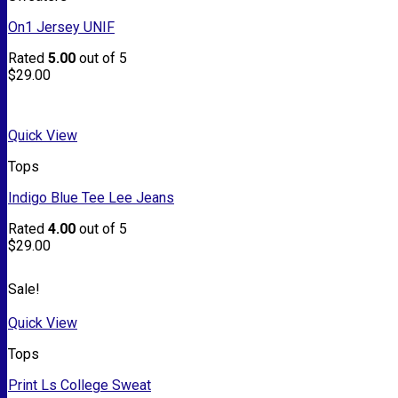
On1 Jersey UNIF
Rated
5.00
out of 5
$
29.00
Quick View
Tops
Indigo Blue Tee Lee Jeans
Rated
4.00
out of 5
$
29.00
Sale!
Quick View
Tops
Print Ls College Sweat