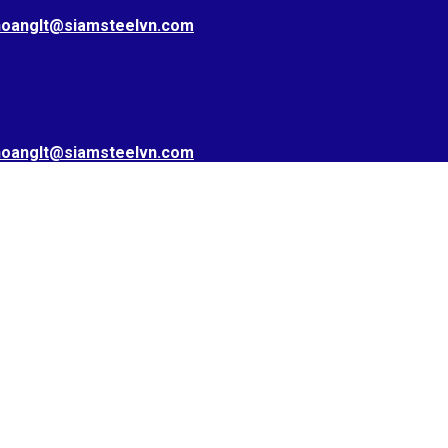
hoanglt@siamsteelvn.com
hoanglt@siamsteelvn.com