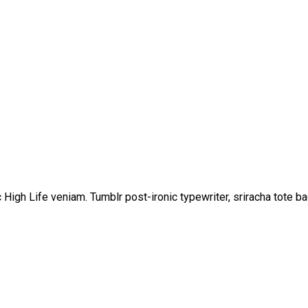
gh Life veniam. Tumblr post-ironic typewriter, sriracha tote ba