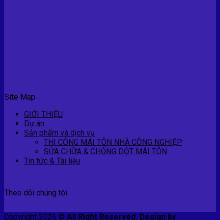
Site Map
GIỚI THIỆU
Dự án
Sản phẩm và dịch vụ
THI CÔNG MÁI TÔN NHÀ CÔNG NGHIỆP
SỬA CHỮA & CHỐNG DỘT MÁI TÔN
Tin tức & Tài liệu
Theo dõi chúng tôi
Copyright 2026 ©
All Right Reserved. Design by
E-smart