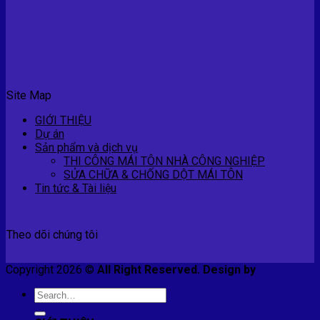
Site Map
GIỚI THIỆU
Dự án
Sản phẩm và dịch vụ
THI CÔNG MÁI TÔN NHÀ CÔNG NGHIỆP
SỬA CHỮA & CHỐNG DỘT MÁI TÔN
Tin tức & Tài liệu
Theo dõi chúng tôi
Copyright 2026 ©
All Right Reserved. Design by
E-smart
Search
for: