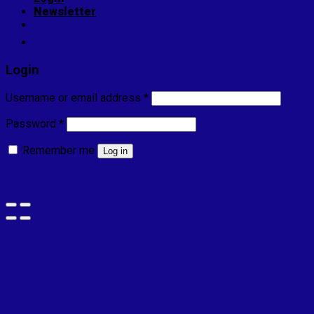
Newsletter
Login
Username or email address
*
Password
*
Remember me
Log in
Lost your password?