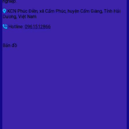
nghiệp.
KCN Phúc Điền, xã Cẩm Phúc, huyện Cẩm Giàng, Tỉnh Hải
Dương, Việt Nam
Hotline:
0961512866
Bản đồ