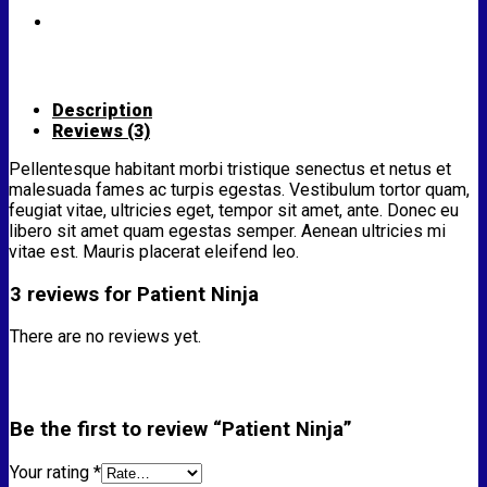
Description
Reviews (3)
Pellentesque habitant morbi tristique senectus et netus et
malesuada fames ac turpis egestas. Vestibulum tortor quam,
feugiat vitae, ultricies eget, tempor sit amet, ante. Donec eu
libero sit amet quam egestas semper. Aenean ultricies mi
vitae est. Mauris placerat eleifend leo.
3 reviews for
Patient Ninja
There are no reviews yet.
Be the first to review “Patient Ninja”
Your rating
*