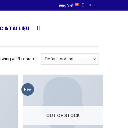
Tiếng Việt
C & TÀI LIỆU
wing all 9 results
New
OUT OF STOCK