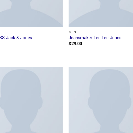
MEN
 SS Jack & Jones
Jeansmaker Tee Lee Jeans
$
29.00