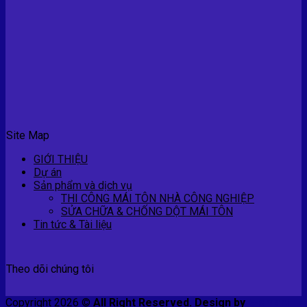
Site Map
GIỚI THIỆU
Dự án
Sản phẩm và dịch vụ
THI CÔNG MÁI TÔN NHÀ CÔNG NGHIỆP
SỬA CHỮA & CHỐNG DỘT MÁI TÔN
Tin tức & Tài liệu
Theo dõi chúng tôi
Copyright 2026 ©
All Right Reserved. Design by
E-smart