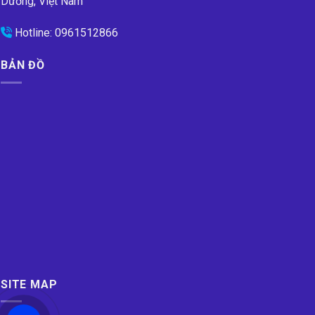
Dương, Việt Nam
Hotline:
0961512866
BẢN ĐỒ
SITE MAP