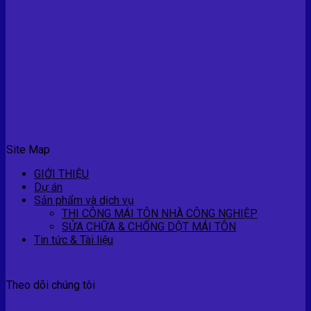
Site Map
GIỚI THIỆU
Dự án
Sản phẩm và dịch vụ
THI CÔNG MÁI TÔN NHÀ CÔNG NGHIỆP
SỬA CHỮA & CHỐNG DỘT MÁI TÔN
Tin tức & Tài liệu
Theo dõi chúng tôi