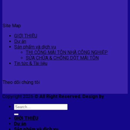
Site Map
GIỚI THIỆU
Dự án
Sản phẩm và dịch vụ
THI CÔNG MÁI TÔN NHÀ CÔNG NGHIỆP
SỬA CHỮA & CHỐNG DỘT MÁI TÔN
Tin tức & Tài liệu
Theo dõi chúng tôi
Copyright 2026 ©
All Right Reserved. Design by
E-smart
Search
for:
GIỚI THIỆU
Dự án
Sản phẩm và dịch vụ