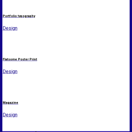
Portfolio typography
Design
Flatsome Poster Print
Design
Magazine
Design