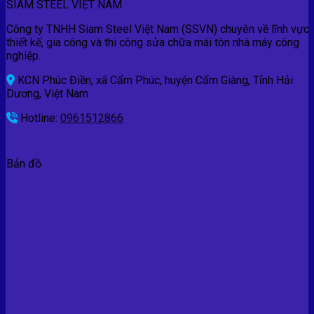
SIAM STEEL VIỆT NAM
Công ty TNHH Siam Steel Việt Nam (SSVN) chuyên về lĩnh vực
thiết kế, gia công và thi công sửa chữa mái tôn nhà máy công
nghiệp.
KCN Phúc Điền, xã Cẩm Phúc, huyện Cẩm Giàng, Tỉnh Hải
Dương, Việt Nam
Hotline:
0961512866
Bản đồ