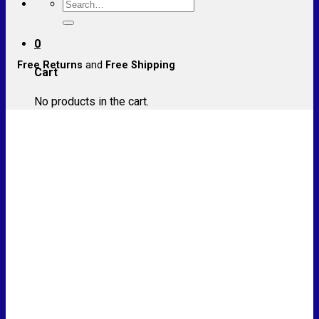
Search
for:
0
Free Returns
and
Free Shipping
Cart
No products in the cart.