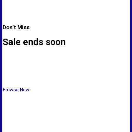
Don’t Miss
Sale ends soon
Browse Now