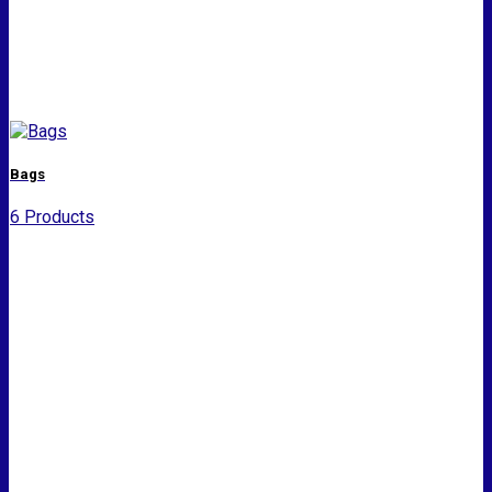
Bags
6 Products