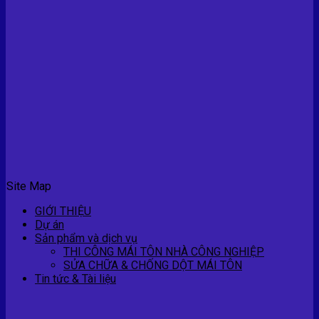
Site Map
GIỚI THIỆU
Dự án
Sản phẩm và dịch vụ
THI CÔNG MÁI TÔN NHÀ CÔNG NGHIỆP
SỬA CHỮA & CHỐNG DỘT MÁI TÔN
Tin tức & Tài liệu