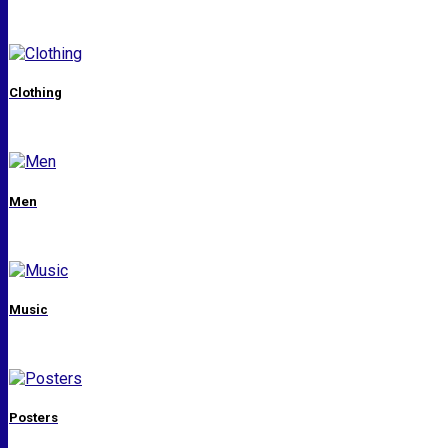
Clothing
Men
Music
Posters