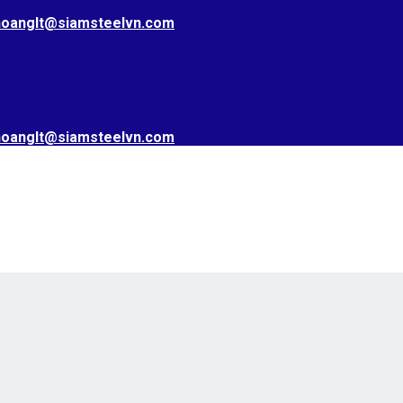
hoanglt@siamsteelvn.com
hoanglt@siamsteelvn.com