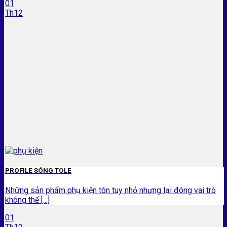
01
Th12
PROFILE SÓNG TOLE
Những sản phẩm phụ kiện tôn tuy nhỏ nhưng lại đóng vai trò
không thể [...]
01