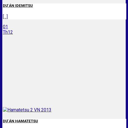
DỰ ÁN IDEMITSU
[...]
01
Th12
DỰ ÁN HAMATETSU