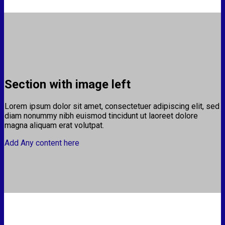
Section with image left
Lorem ipsum dolor sit amet, consectetuer adipiscing elit, sed
diam nonummy nibh euismod tincidunt ut laoreet dolore
magna aliquam erat volutpat.
Add Any content here