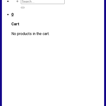
Search
for:
0
Cart
No products in the cart.