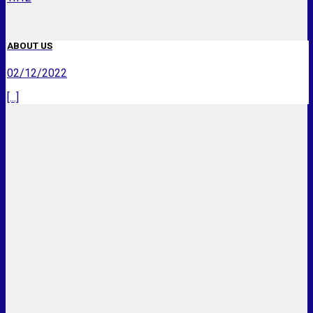
ABOUT US
02/12/2022
[...]