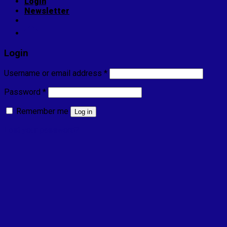
Login
Newsletter
Login
Username or email address
*
Password
*
Remember me
Log in
Lost your password?