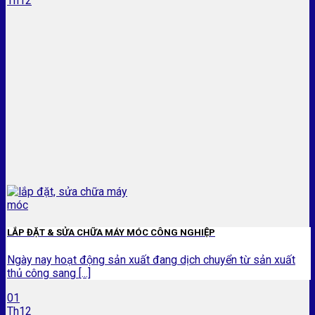
Th12
LẮP ĐẶT & SỬA CHỮA MÁY MÓC CÔNG NGHIỆP
Ngày nay hoạt động sản xuất đang dịch chuyển từ sản xuất
thủ công sang [...]
01
Th12