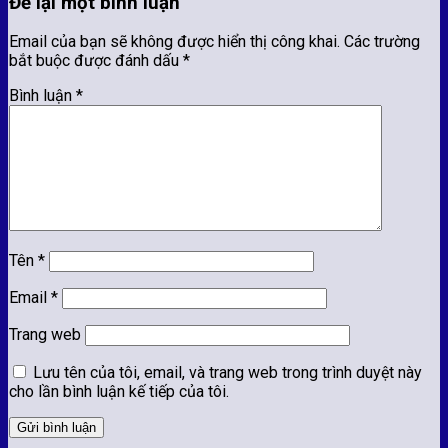
Để lại một bình luận
Email của bạn sẽ không được hiển thị công khai.
Các trường
bắt buộc được đánh dấu
*
Bình luận
*
Tên
*
Email
*
Trang web
Lưu tên của tôi, email, và trang web trong trình duyệt này
cho lần bình luận kế tiếp của tôi.