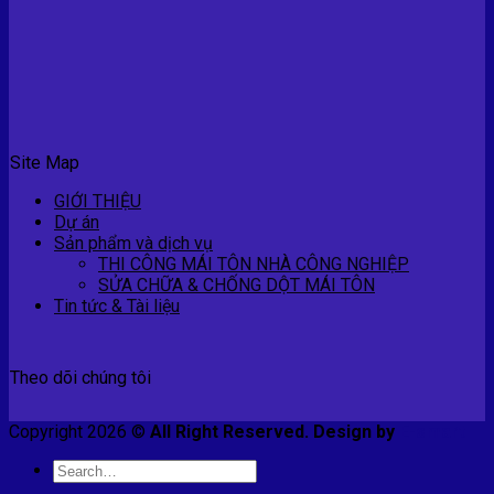
Site Map
GIỚI THIỆU
Dự án
Sản phẩm và dịch vụ
THI CÔNG MÁI TÔN NHÀ CÔNG NGHIỆP
SỬA CHỮA & CHỐNG DỘT MÁI TÔN
Tin tức & Tài liệu
Theo dõi chúng tôi
Copyright 2026 ©
All Right Reserved. Design by
E-smart
Search
for: