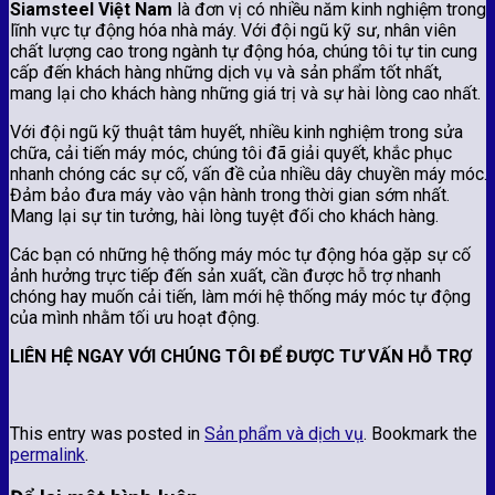
Siamsteel Việt Nam
là đơn vị có nhiều năm kinh nghiệm trong
lĩnh vực tự động hóa nhà máy. Với đội ngũ kỹ sư, nhân viên
chất lượng cao trong ngành tự động hóa, chúng tôi tự tin cung
cấp đến khách hàng những dịch vụ và sản phẩm tốt nhất,
mang lại cho khách hàng những giá trị và sự hài lòng cao nhất.
Với đội ngũ kỹ thuật tâm huyết, nhiều kinh nghiệm trong sửa
chữa, cải tiến máy móc, chúng tôi đã giải quyết, khắc phục
nhanh chóng các sự cố, vấn đề của nhiều dây chuyền máy móc.
Đảm bảo đưa máy vào vận hành trong thời gian sớm nhất.
Mang lại sự tin tưởng, hài lòng tuyệt đối cho khách hàng.
Các bạn có những hệ thống máy móc tự động hóa gặp sự cố
ảnh hưởng trực tiếp đến sản xuất, cần được hỗ trợ nhanh
chóng hay muốn cải tiến, làm mới hệ thống máy móc tự động
của mình nhằm tối ưu hoạt động.
LIÊN HỆ NGAY VỚI CHÚNG TÔI ĐỂ ĐƯỢC TƯ VẤN HỖ TRỢ
This entry was posted in
Sản phẩm và dịch vụ
. Bookmark the
permalink
.