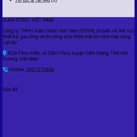
Tin tức & Tài liệu
(3)
SIAM STEEL VIỆT NAM
Công ty TNHH Siam Steel Việt Nam (SSVN) chuyên về lĩnh vực
thiết kế, gia công và thi công sửa chữa mái tôn nhà máy công
nghiệp.
KCN Phúc Điền, xã Cẩm Phúc, huyện Cẩm Giàng, Tỉnh Hải
Dương, Việt Nam
Hotline:
0961512866
Bản đồ