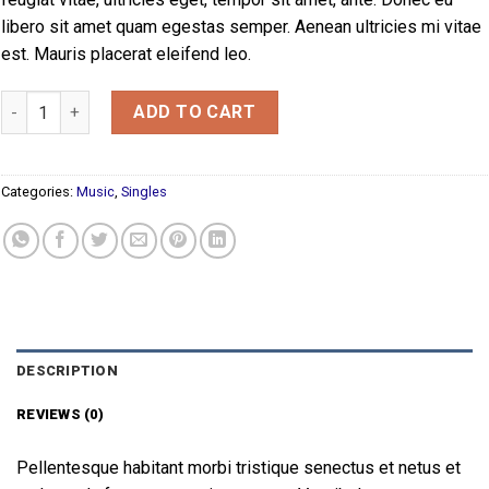
libero sit amet quam egestas semper. Aenean ultricies mi vitae
est. Mauris placerat eleifend leo.
Woo Single #1 quantity
ADD TO CART
Categories:
Music
,
Singles
DESCRIPTION
REVIEWS (0)
Pellentesque habitant morbi tristique senectus et netus et