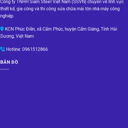
Công ty TNHH Siam Steel Việt Nam (SSVN) chuyên về lĩnh vực
thiết kế, gia công và thi công sửa chữa mái tôn nhà máy công
nghiệp.
KCN Phúc Điền, xã Cẩm Phúc, huyện Cẩm Giàng, Tỉnh Hải
Dương, Việt Nam
Hotline:
0961512866
BẢN ĐỒ