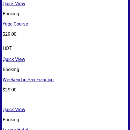
Quick View
Booking
Yoga Course
$
29.00
HOT
Quick View
Booking
Weekend in San Fransico
$
29.00
Quick View
Booking
Luxury Hotel