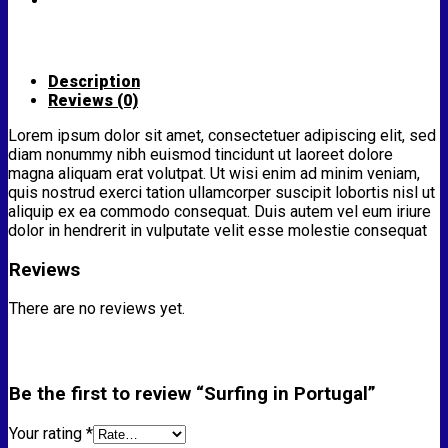
Description
Reviews (0)
Lorem ipsum dolor sit amet, consectetuer adipiscing elit, sed
diam nonummy nibh euismod tincidunt ut laoreet dolore
magna aliquam erat volutpat. Ut wisi enim ad minim veniam,
quis nostrud exerci tation ullamcorper suscipit lobortis nisl ut
aliquip ex ea commodo consequat. Duis autem vel eum iriure
dolor in hendrerit in vulputate velit esse molestie consequat
Reviews
There are no reviews yet.
Be the first to review “Surfing in Portugal”
Your rating
*