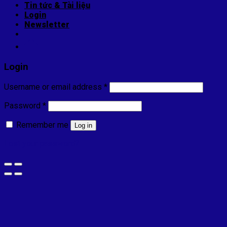
Tin tức & Tài liệu
Login
Newsletter
Login
Username or email address
*
Password
*
Remember me
Log in
Lost your password?