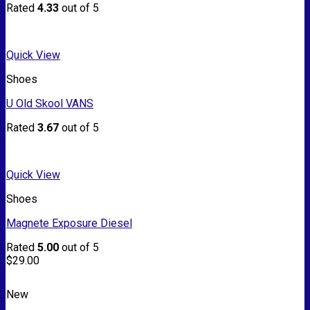
Rated
4.33
out of 5
Quick View
Shoes
U Old Skool VANS
Rated
3.67
out of 5
Quick View
Shoes
Magnete Exposure Diesel
Rated
5.00
out of 5
$
29.00
New