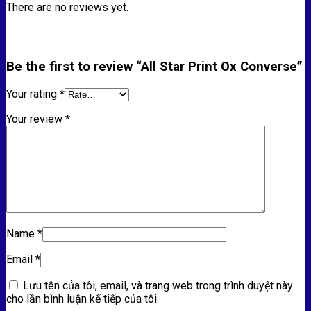
There are no reviews yet.
Be the first to review “All Star Print Ox Converse”
Your rating
*
Your review
*
Name
*
Email
*
Lưu tên của tôi, email, và trang web trong trình duyệt này
cho lần bình luận kế tiếp của tôi.