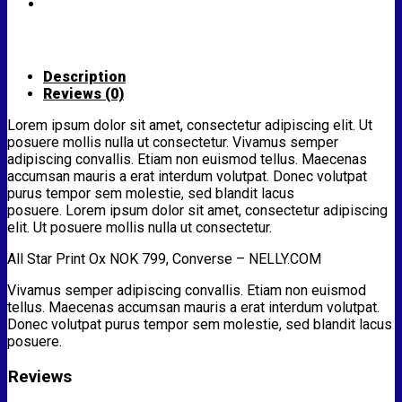
Description
Reviews (0)
Lorem ipsum dolor sit amet, consectetur adipiscing elit. Ut
posuere mollis nulla ut consectetur. Vivamus semper
adipiscing convallis. Etiam non euismod tellus. Maecenas
accumsan mauris a erat interdum volutpat. Donec volutpat
purus tempor sem molestie, sed blandit lacus
posuere. Lorem ipsum dolor sit amet, consectetur adipiscing
elit. Ut posuere mollis nulla ut consectetur.
All Star Print Ox NOK 799, Converse – NELLY.COM
Vivamus semper adipiscing convallis. Etiam non euismod
tellus. Maecenas accumsan mauris a erat interdum volutpat.
Donec volutpat purus tempor sem molestie, sed blandit lacus
posuere.
Reviews