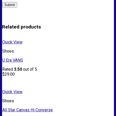
Related products
Quick View
Shoes
U Era VANS
Rated
3.50
out of 5
$
29.00
Quick View
Shoes
All Star Canvas Hi Converse