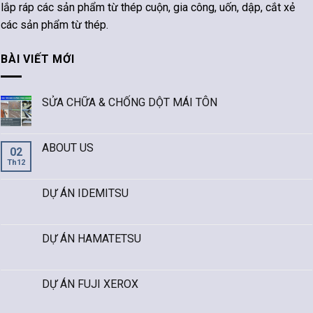
lắp ráp các sản phẩm từ thép cuộn, gia công, uốn, dập, cắt xẻ
các sản phẩm từ thép.
BÀI VIẾT MỚI
SỬA CHỮA & CHỐNG DỘT MÁI TÔN
ABOUT US
02
Th12
DỰ ÁN IDEMITSU
DỰ ÁN HAMATETSU
DỰ ÁN FUJI XEROX