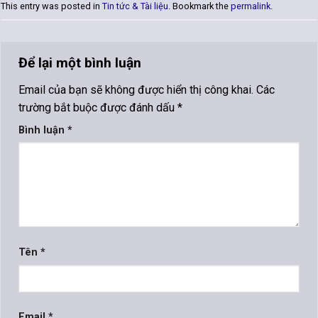
This entry was posted in
Tin tức & Tài liệu
. Bookmark the
permalink
.
Để lại một bình luận
Email của bạn sẽ không được hiển thị công khai.
Các
trường bắt buộc được đánh dấu
*
Bình luận
*
Tên
*
Email
*