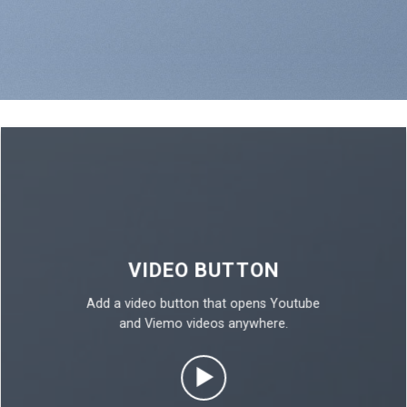
VIDEO BUTTON
Add a video button that opens Youtube
and Viemo videos anywhere.