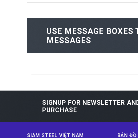
USE MESSAGE BOXES 
MESSAGES
SIGNUP FOR NEWSLETTER AN
PURCHASE
SIAM STEEL VIỆT NAM
BẢN ĐỒ