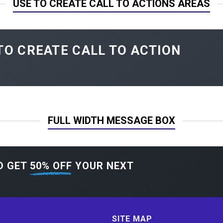
USE TO CREATE CALL TO ACTIONS AREAS
TO CREATE CALL TO ACTION
FULL WIDTH MESSAGE BOX
D GET
50% OFF
YOUR NEXT
SITE MAP