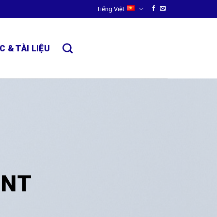
Tiếng Việt
C & TÀI LIỆU
ENT