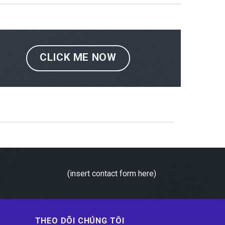
CLICK ME NOW
(insert contact form here)
THEO DÕI CHÚNG TÔI