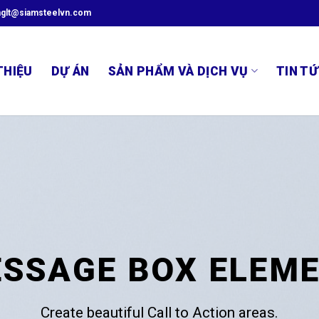
glt@siamsteelvn.com
THIỆU
DỰ ÁN
SẢN PHẨM VÀ DỊCH VỤ
TIN TỨ
SSAGE BOX ELEM
Create beautiful Call to Action areas.