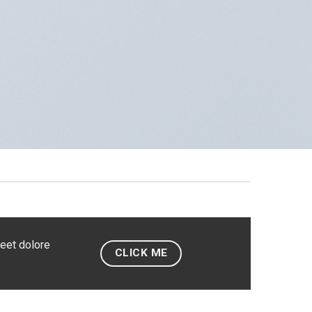
reet dolore
CLICK ME