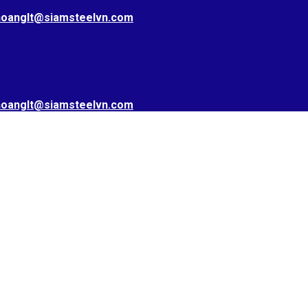
hoanglt@siamsteelvn.com
hoanglt@siamsteelvn.com