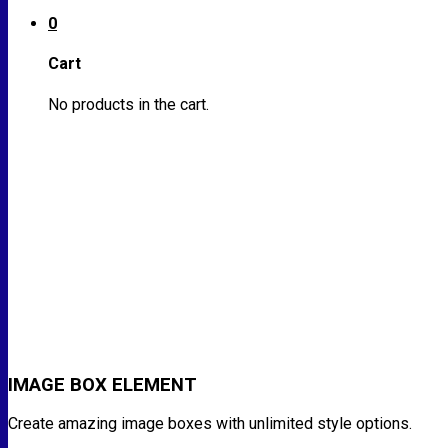
0
Cart
No products in the cart.
IMAGE BOX ELEMENT
Create amazing image boxes with unlimited style options.