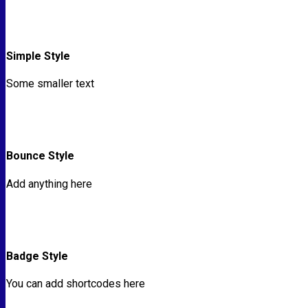
Simple Style
Some smaller text
Bounce Style
Add anything here
Badge Style
You can add shortcodes here