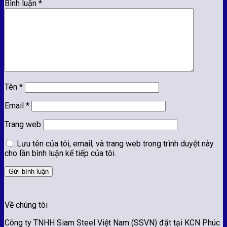
Bình luận
*
Tên
*
Email
*
Trang web
Lưu tên của tôi, email, và trang web trong trình duyệt này
cho lần bình luận kế tiếp của tôi.
Về chúng tôi
Công ty TNHH Siam Steel Việt Nam (SSVN) đặt tại KCN Phúc