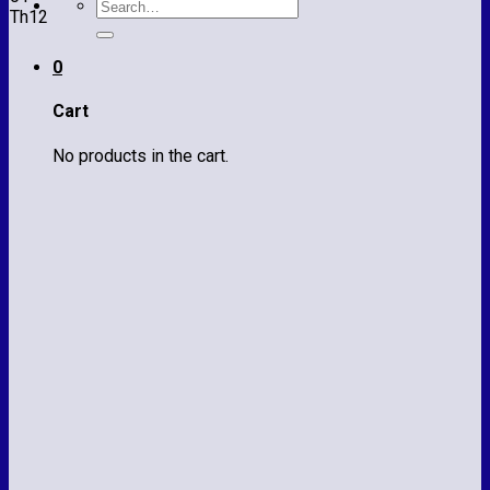
Search
Th12
for:
0
Cart
No products in the cart.