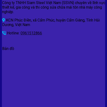
Công ty TNHH Siam Steel Việt Nam (SSVN) chuyên về lĩnh vực
thiết kế, gia công và thi công sửa chữa mái tôn nhà máy công
nghiệp.
KCN Phúc Điền, xã Cẩm Phúc, huyện Cẩm Giàng, Tỉnh Hải
Dương, Việt Nam
Hotline:
0961512866
Bản đồ