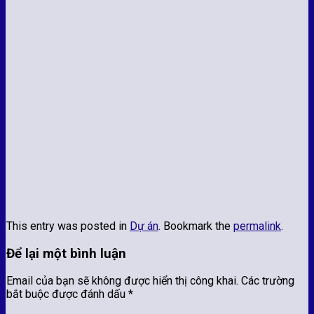
This entry was posted in
Dự án
. Bookmark the
permalink
.
Để lại một bình luận
Email của bạn sẽ không được hiển thị công khai.
Các trường
bắt buộc được đánh dấu
*