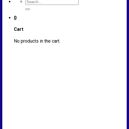
Search
for:
0
Cart
No products in the cart.