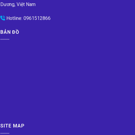
Dương, Việt Nam
Hotline:
0961512866
BẢN ĐỒ
SITE MAP