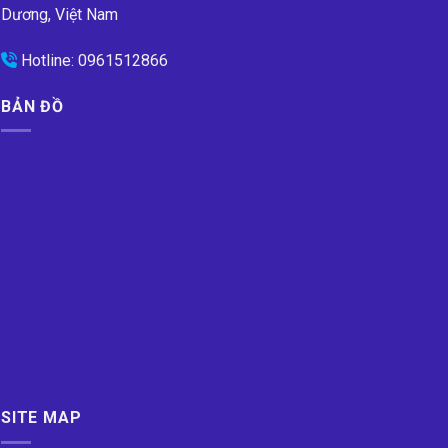
Dương, Việt Nam
Hotline:
0961512866
BẢN ĐỒ
SITE MAP