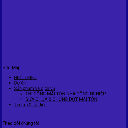
Site Map
GIỚI THIỆU
Dự án
Sản phẩm và dịch vụ
THI CÔNG MÁI TÔN NHÀ CÔNG NGHIỆP
SỬA CHỮA & CHỐNG DỘT MÁI TÔN
Tin tức & Tài liệu
Theo dõi chúng tôi