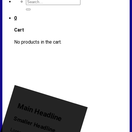
Search
for:
0
Cart
No products in the cart.
Main Headline
Smaller Headline